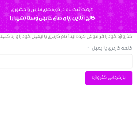
فرصت ثبت نام در دوره های آنلاین و حضوری
کالج آنلاین زبان های خارجی وَستا (شیراز)
گذرواژه خود را فراموش کرده اید؟ نام کاربری یا ایمیل خود را وارد کن
کلمه کاربری یا ایمیل
*
بازگردانی گذرواژه