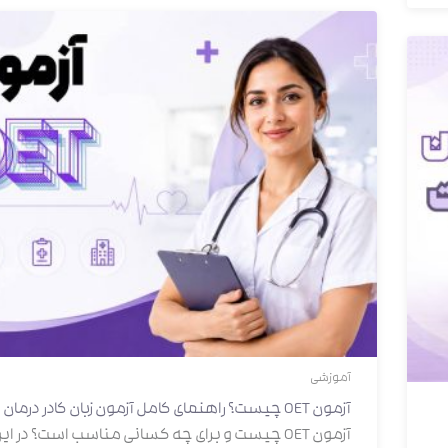
آموزشی
آزمون OET چیست؟ راهنمای کامل آزمون زبان کادر درمان
آزمون OET چیست و برای چه کسانی مناسب است؟ در ای