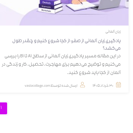
زبان آلمانی
یادگیری زبان آلمانی از صفر؛ از کجا شروع کنیم و چقدر طول
می‌کشد؟
در این مقاله مسیر یادگیری زبان آلمانی از سطح A1 تا B1 را بررسی
می‌کنیم و توضیح می‌دهیم برای مهاجرت، تحصیل، کار و زندگی در
آلمان از کجا باید شروع کنید.
30 خرداد 1405
ارسال شده توسط
vastacollege.com
1