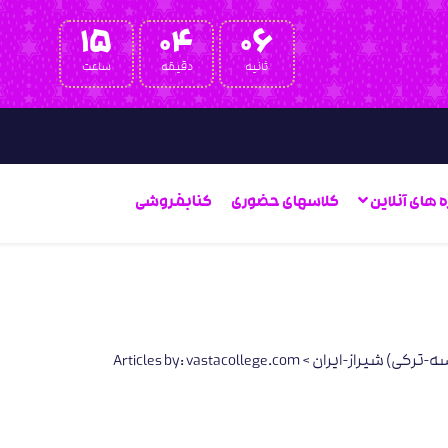
15
04
05
ثانیه
دقیقه
ساعت
ه های آنلاین
کلاسهای حضوری
کنابفروشی
Articles by: vastacollege.com
>