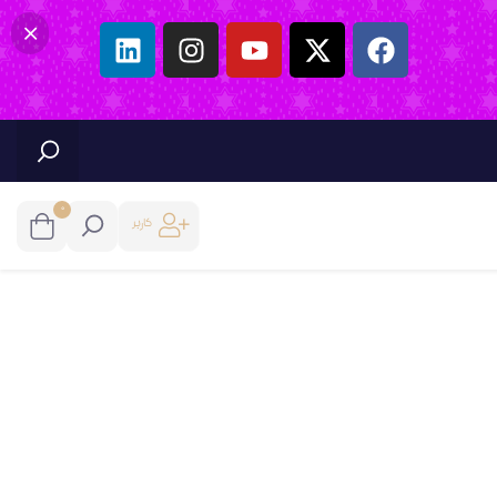
0
کاربر