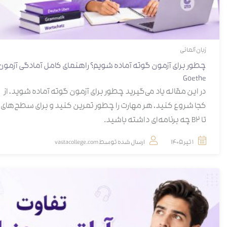
زبان آلمانی
چطور برای آزمون گوته آماده شویم؟ راهنمای کامل آمادگی آزمون
Goethe
در این مقاله یاد می‌گیرید چطور برای آزمون گوته آماده شوید، از
تا B2 چه برنامه‌ای داشته باشید.
1 تیر 1405
ارسال شده توسط
vastacollege.com