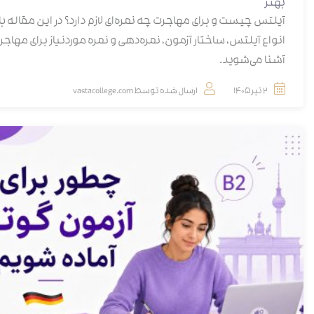
بهتر
آیلتس چیست و برای مهاجرت چه نمره‌ای لازم دارد؟ در این مقاله با
انواع آیلتس، ساختار آزمون، نمره‌دهی و نمره موردنیاز برای مهاجر
آشنا می‌شوید.
2 تیر 1405
ارسال شده توسط
vastacollege.com