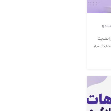
ده و
ا تقویت
 روان‌تر و