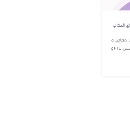
ی انتخاب
، معایب و
تفاوت این دو روش را برای یادگیری انگلیسی، آلمانی، آیلتس، PTE و