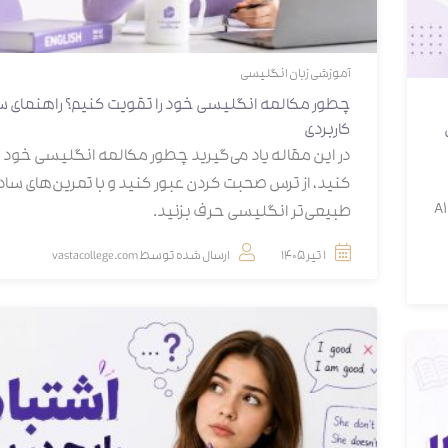
آموزشی
زبان انگلیسی
چطور مکالمه انگلیسی خود را تقویت کنیم؟ راهنمای سا
کاربردی
در این مقاله یاد می‌گیرید چطور مکالمه انگلیسی خود ر
کنید، از ترس صحبت کردن عبور کنید و با تمرین‌های ساده،
کجا شروع کنید، هر مهارت را چطور تمرین کنید و برای سطح‌های A1
طبیعی‌تر انگلیسی حرف بزنید.
1 تیر 1405
ارسال شده توسط
vastacollege.com