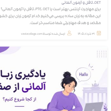
OET، تافل و آزمون آلمانی
برای مهاجرت آیلتس بهتر است یا PTE، OET، تافل یا آزمون آلمانی
این مقاله به زبان ساده بررسی می‌کنیم کدام آزمون زبان برای کشو
مقصد و هدف مهاجرتی شما مناسب‌تر است.
31 خرداد 1405
ارسال شده توسط
vastacollege.com